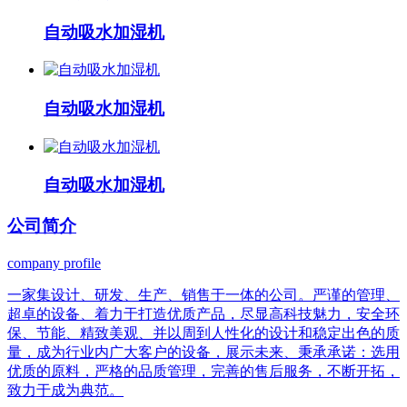
自动吸水加湿机
自动吸水加湿机
自动吸水加湿机
公司
简介
company profile
一家集设计、研发、生产、销售于一体的公司。严谨的管理、
超卓的设备、着力于打造优质产品，尽显高科技魅力，安全环
保、节能、精致美观、并以周到人性化的设计和稳定出色的质
量，成为行业内广大客户的设备，展示未来、秉承承诺：选用
优质的原料，严格的品质管理，完善的售后服务，不断开拓，
致力于成为典范。